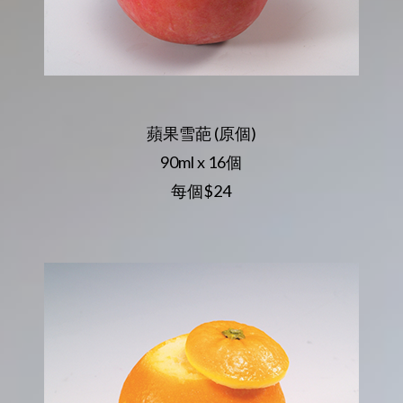
蘋果雪葩 (原個)
90ml x 16個
每個$24