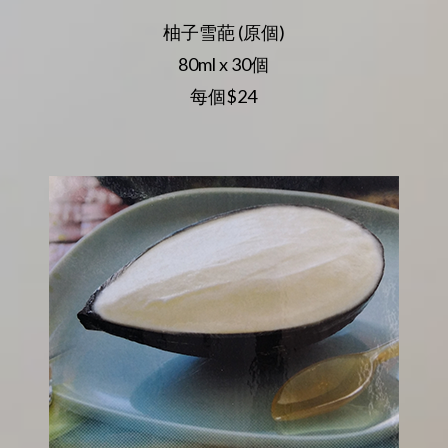
柚子雪葩 (原個)
80ml x 30個
每個
$24