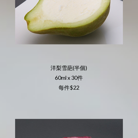
洋梨雪葩(半個)
60ml x 30件
每件$22