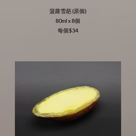
菠蘿雪葩 (原個)
80ml x 8個
每個$34