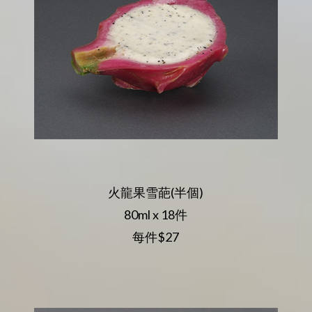
火龍果雪葩(半個)
80ml x 18件
每件$27