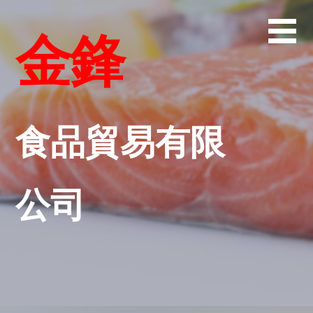
Skip
to
金鋒
content
食品貿易有限
公司