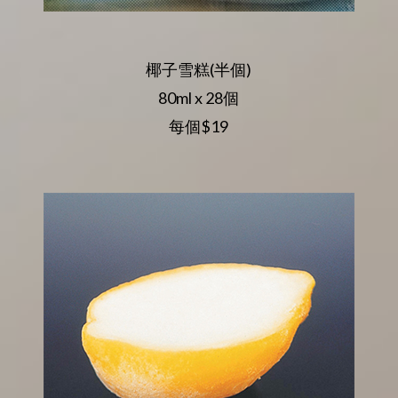
椰子雪糕(半個)
80ml x 28個
每個$19