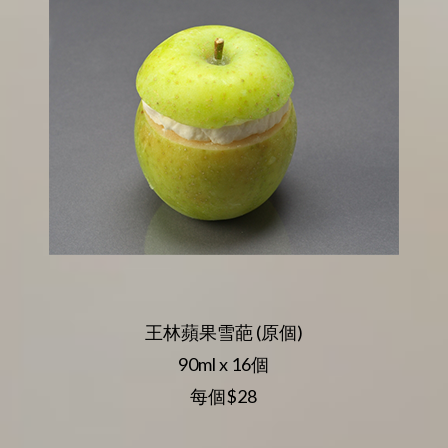
王林蘋果雪葩 (原個)
90ml x 16個
每個$28