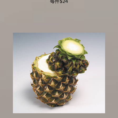
每件$24