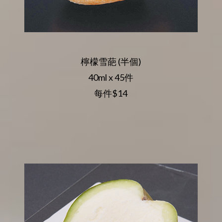
檸檬雪葩 (半個)
40ml x 45件
每件$14