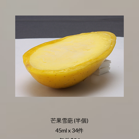
芒果雪葩 (半個)
45ml x 34件