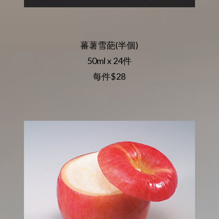
蕃薯雪葩(半個)
50ml x 24件
每件$28